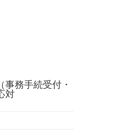
（事務手続受付・
応対