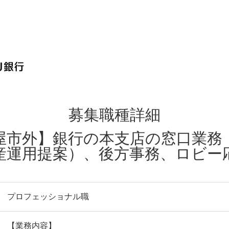
屋市外】銀行の本支店の窓口業務
産運用提案）、後方事務、ロビー
プロフェッショナル職
【業務内容】